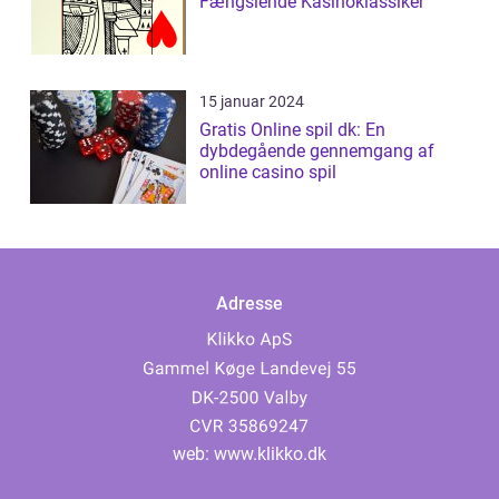
Fængslende Kasinoklassiker
15 januar 2024
Gratis Online spil dk: En
dybdegående gennemgang af
online casino spil
Adresse
web:
www.klikko.dk