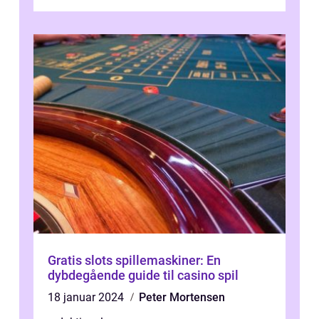
guide til dig. Vi vi...
Gratis slots spillemaskiner: En
dybdegående guide til casino spil
18 januar 2024
Peter Mortensen