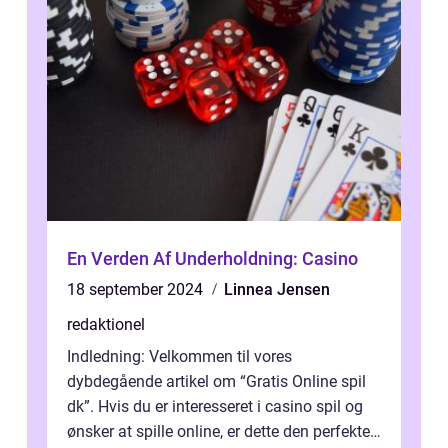
En Verden Af Underholdning: Casino
18 september 2024
Linnea Jensen
redaktionel
Indledning: Velkommen til vores
dybdegående artikel om “Gratis Online spil
dk”. Hvis du er interesseret i casino spil og
ønsker at spille online, er dette den perfekte