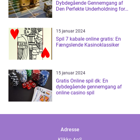
Dybdegående Gennemgang af
Den Perfekte Underholdning for
Casino-Entusiaster
15 januar 2024
Spil 7 kabale online gratis: En
Fængslende Kasinoklassiker
15 januar 2024
Gratis Online spil dk: En
dybdegående gennemgang af
online casino spil
Adresse