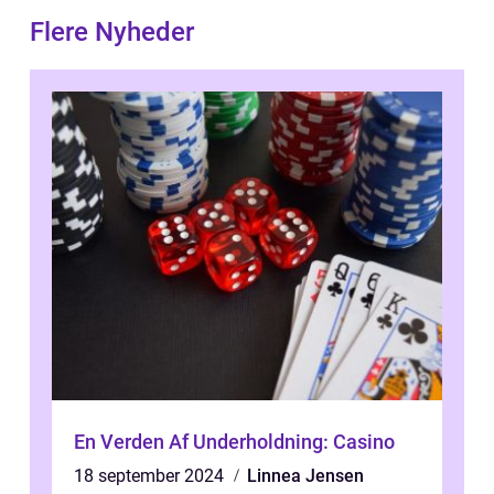
Flere Nyheder
En Verden Af Underholdning: Casino
18 september 2024
Linnea Jensen