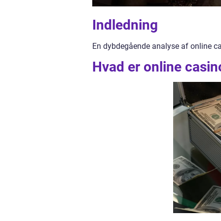
Indledning
En dybdegående analyse af online ca
Hvad er online casin