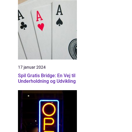
17 januar 2024
Spil Gratis Bridge: En Vej til
Underholdning og Udvikling