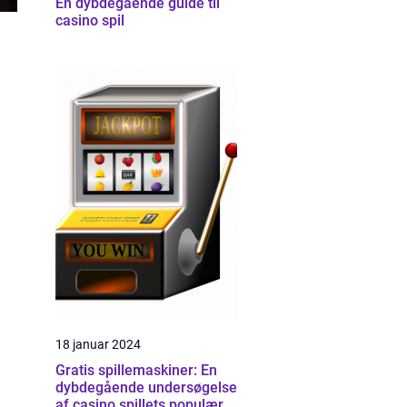
En dybdegående guide til
casino spil
18 januar 2024
Gratis spillemaskiner: En
dybdegående undersøgelse
af casino spillets populære