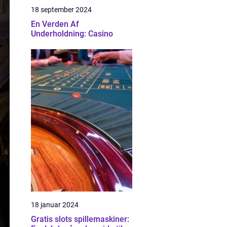
18 september 2024
En Verden Af
Underholdning: Casino
18 januar 2024
Gratis slots spillemaskiner: