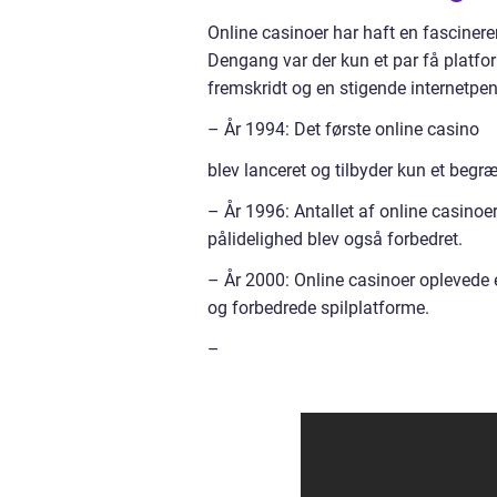
Online casinoer har haft en fasciner
Dengang var der kun et par få platf
fremskridt og en stigende internetp
– År 1994: Det første online casino
blev lanceret og tilbyder kun et begræ
– År 1996: Antallet af online casinoe
pålidelighed blev også forbedret.
– År 2000: Online casinoer oplevede 
og forbedrede spilplatforme.
–