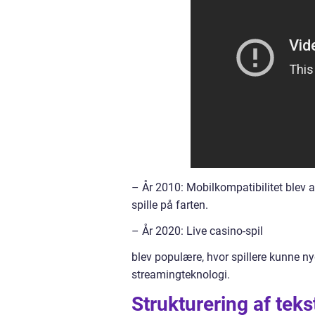
– År 2010: Mobilkompatibilitet blev af
spille på farten.
– År 2020: Live casino-spil
blev populære, hvor spillere kunne n
streamingteknologi.
Strukturering af teks