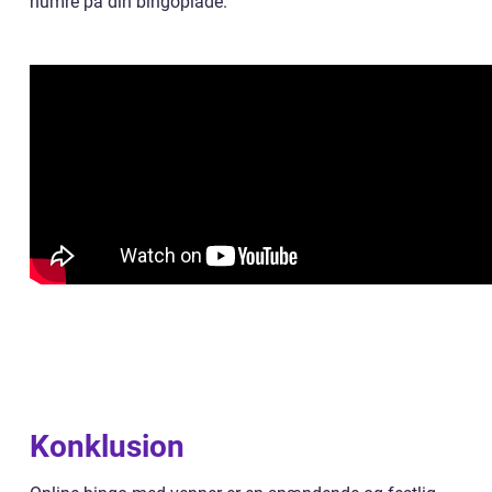
numre på din bingoplade.
Konklusion