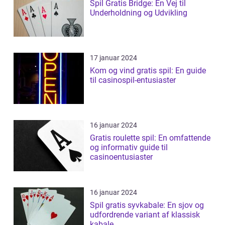
Spil Gratis Bridge: En Vej til
Underholdning og Udvikling
17 januar 2024
Kom og vind gratis spil: En guide
til casinospil-entusiaster
16 januar 2024
Gratis roulette spil: En omfattende
og informativ guide til
casinoentusiaster
16 januar 2024
Spil gratis syvkabale: En sjov og
udfordrende variant af klassisk
kabale