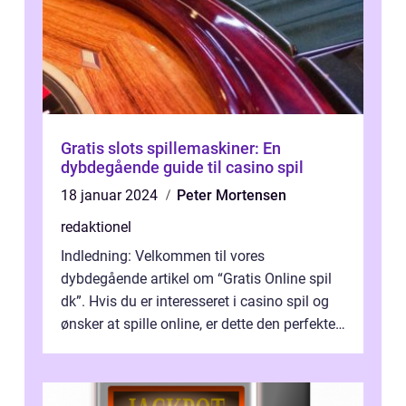
Gratis slots spillemaskiner: En
dybdegående guide til casino spil
18 januar 2024
Peter Mortensen
redaktionel
Indledning: Velkommen til vores
dybdegående artikel om “Gratis Online spil
dk”. Hvis du er interesseret i casino spil og
ønsker at spille online, er dette den perfekte
guide til dig. Vi vi...