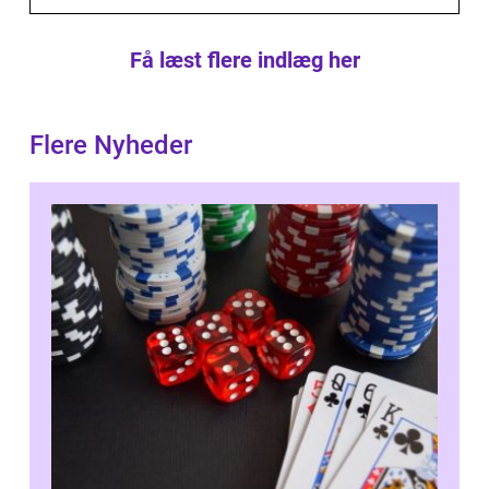
Få læst flere indlæg her
Flere Nyheder