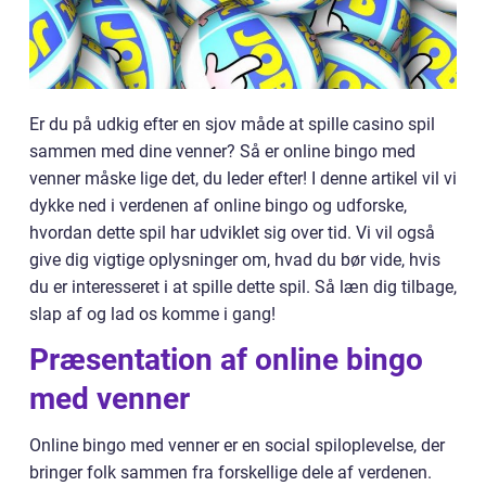
Er du på udkig efter en sjov måde at spille casino spil
sammen med dine venner? Så er online bingo med
venner måske lige det, du leder efter! I denne artikel vil vi
dykke ned i verdenen af online bingo og udforske,
hvordan dette spil har udviklet sig over tid. Vi vil også
give dig vigtige oplysninger om, hvad du bør vide, hvis
du er interesseret i at spille dette spil. Så læn dig tilbage,
slap af og lad os komme i gang!
Præsentation af online bingo
med venner
Online bingo med venner er en social spiloplevelse, der
bringer folk sammen fra forskellige dele af verdenen.