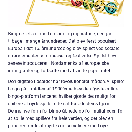
Bingo er et spil med en lang og rig historie, der går
tilbage i mange århundreder. Det blev først populært i
Europa i det 16. århundrede og blev spillet ved sociale
arrangementer som messer og festivaler. Spillet blev
senere introduceret i Nordamerika af europæiske
immigranter og fortsatte med at vinde popularitet.
Den digitale tidsalder har revolutioneret måden, vi spiller
bingo på. I midten af 1990’erne blev den første online
bingo-platform lanceret, hvilket gjorde det muligt for
spillere at nyde spillet uden at forlade deres hjem.
Denne nye form for bingo åbnede op for muligheden for
at spille med spillere fra hele verden, og det blev en
populær måde at mødes og socialisere med nye