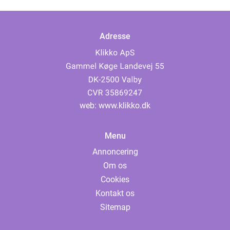
Adresse
web:
www.klikko.dk
Menu
Annoncering
Om os
Cookies
Kontakt os
Sitemap