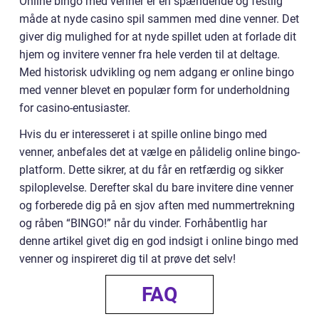
Online bingo med venner er en spændende og festlig
måde at nyde casino spil sammen med dine venner. Det
giver dig mulighed for at nyde spillet uden at forlade dit
hjem og invitere venner fra hele verden til at deltage.
Med historisk udvikling og nem adgang er online bingo
med venner blevet en populær form for underholdning
for casino-entusiaster.
Hvis du er interesseret i at spille online bingo med
venner, anbefales det at vælge en pålidelig online bingo-
platform. Dette sikrer, at du får en retfærdig og sikker
spiloplevelse. Derefter skal du bare invitere dine venner
og forberede dig på en sjov aften med nummertrekning
og råben “BINGO!” når du vinder. Forhåbentlig har
denne artikel givet dig en god indsigt i online bingo med
venner og inspireret dig til at prøve det selv!
FAQ