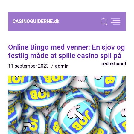
CASINOGUIDERNE.
dk
Online Bingo med venner: En sjov og
festlig måde at spille casino spil på
redaktionel
11 september 2023
admin