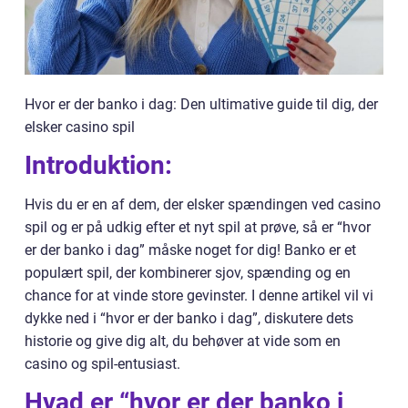
Hvor er der banko i dag: Den ultimative guide til dig, der
elsker casino spil
Introduktion:
Hvis du er en af dem, der elsker spændingen ved casino
spil og er på udkig efter et nyt spil at prøve, så er “hvor
er der banko i dag” måske noget for dig! Banko er et
populært spil, der kombinerer sjov, spænding og en
chance for at vinde store gevinster. I denne artikel vil vi
dykke ned i “hvor er der banko i dag”, diskutere dets
historie og give dig alt, du behøver at vide som en
casino og spil-entusiast.
Hvad er “hvor er der banko i