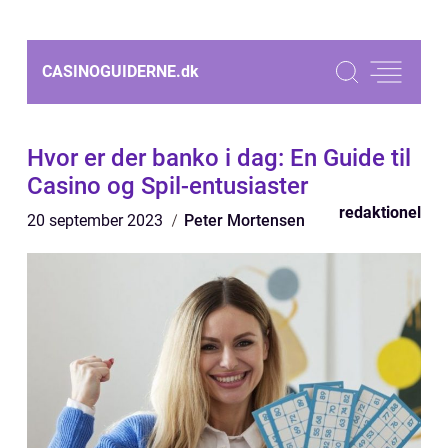
CASINOGUIDERNE.
dk
Hvor er der banko i dag: En Guide til
Casino og Spil-entusiaster
redaktionel
20 september 2023
Peter Mortensen