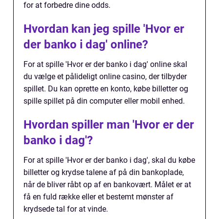
for at forbedre dine odds.
Hvordan kan jeg spille 'Hvor er
der banko i dag' online?
For at spille 'Hvor er der banko i dag' online skal
du vælge et pålideligt online casino, der tilbyder
spillet. Du kan oprette en konto, købe billetter og
spille spillet på din computer eller mobil enhed.
Hvordan spiller man 'Hvor er der
banko i dag'?
For at spille 'Hvor er der banko i dag', skal du købe
billetter og krydse talene af på din bankoplade,
når de bliver råbt op af en bankovært. Målet er at
få en fuld række eller et bestemt mønster af
krydsede tal for at vinde.