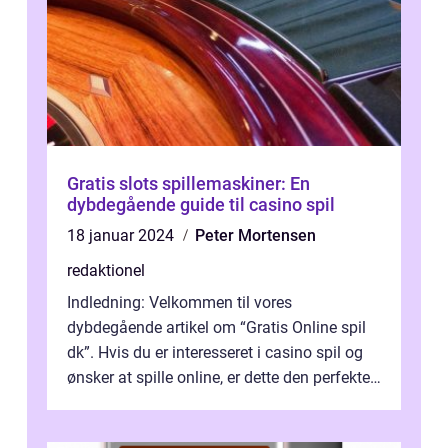
Gratis slots spillemaskiner: En
dybdegående guide til casino spil
18 januar 2024
Peter Mortensen
redaktionel
Indledning: Velkommen til vores
dybdegående artikel om “Gratis Online spil
dk”. Hvis du er interesseret i casino spil og
ønsker at spille online, er dette den perfekte
guide til dig. Vi vi...