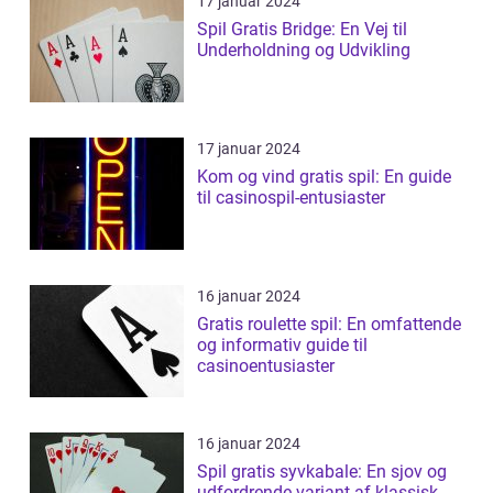
17 januar 2024
Spil Gratis Bridge: En Vej til
Underholdning og Udvikling
17 januar 2024
Kom og vind gratis spil: En guide
til casinospil-entusiaster
16 januar 2024
Gratis roulette spil: En omfattende
og informativ guide til
casinoentusiaster
16 januar 2024
Spil gratis syvkabale: En sjov og
udfordrende variant af klassisk