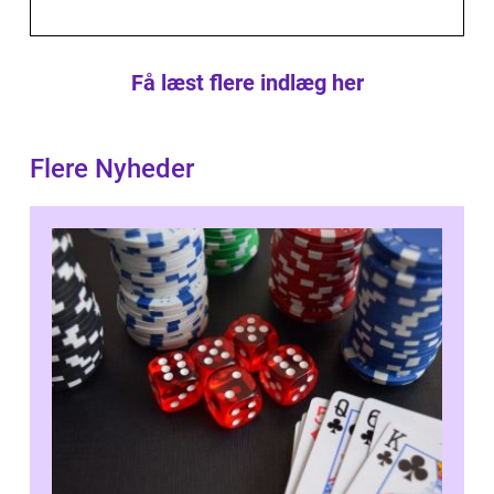
Få læst flere indlæg her
Flere Nyheder