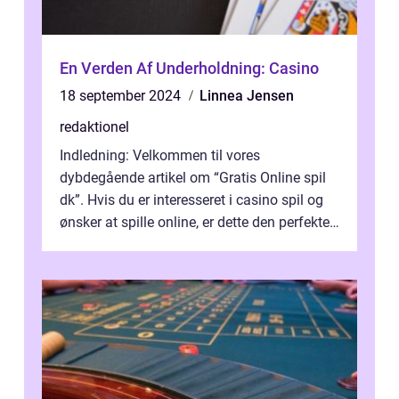
En Verden Af Underholdning: Casino
18 september 2024
Linnea Jensen
redaktionel
Indledning: Velkommen til vores
dybdegående artikel om “Gratis Online spil
dk”. Hvis du er interesseret i casino spil og
ønsker at spille online, er dette den perfekte
guide til dig. Vi vi...