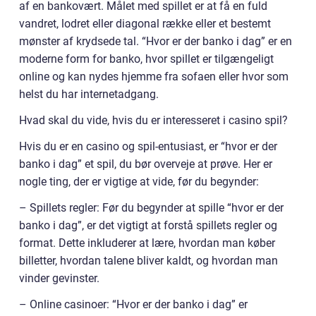
af en bankovært. Målet med spillet er at få en fuld
vandret, lodret eller diagonal række eller et bestemt
mønster af krydsede tal. “Hvor er der banko i dag” er en
moderne form for banko, hvor spillet er tilgængeligt
online og kan nydes hjemme fra sofaen eller hvor som
helst du har internetadgang.
Hvad skal du vide, hvis du er interesseret i casino spil?
Hvis du er en casino og spil-entusiast, er “hvor er der
banko i dag” et spil, du bør overveje at prøve. Her er
nogle ting, der er vigtige at vide, før du begynder:
– Spillets regler: Før du begynder at spille “hvor er der
banko i dag”, er det vigtigt at forstå spillets regler og
format. Dette inkluderer at lære, hvordan man køber
billetter, hvordan talene bliver kaldt, og hvordan man
vinder gevinster.
– Online casinoer: “Hvor er der banko i dag” er