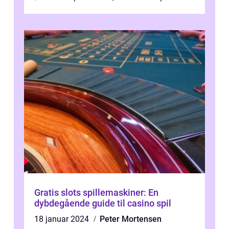
guide til dig. Vi vi...
Gratis slots spillemaskiner: En
dybdegående guide til casino spil
18 januar 2024
Peter Mortensen