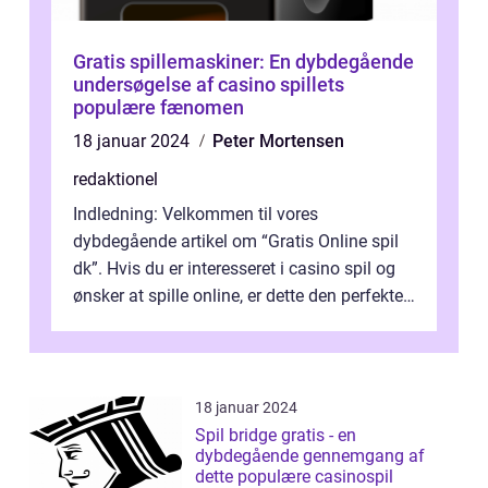
Gratis spillemaskiner: En dybdegående
undersøgelse af casino spillets
populære fænomen
18 januar 2024
Peter Mortensen
redaktionel
Indledning: Velkommen til vores
dybdegående artikel om “Gratis Online spil
dk”. Hvis du er interesseret i casino spil og
ønsker at spille online, er dette den perfekte
guide til dig. Vi vi...
18 januar 2024
Spil bridge gratis - en
dybdegående gennemgang af
dette populære casinospil