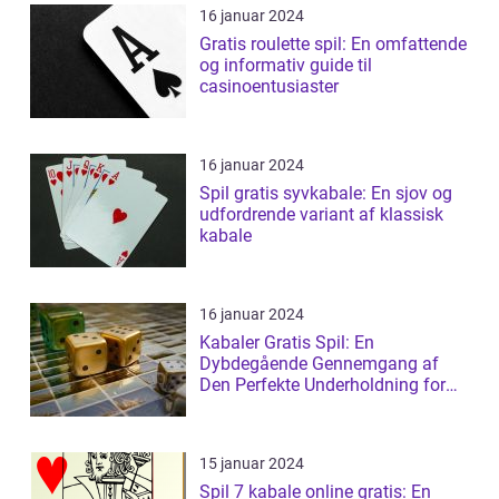
16 januar 2024
Gratis roulette spil: En omfattende
og informativ guide til
casinoentusiaster
16 januar 2024
Spil gratis syvkabale: En sjov og
udfordrende variant af klassisk
kabale
16 januar 2024
Kabaler Gratis Spil: En
Dybdegående Gennemgang af
Den Perfekte Underholdning for
Casino-Entusiaster
15 januar 2024
Spil 7 kabale online gratis: En