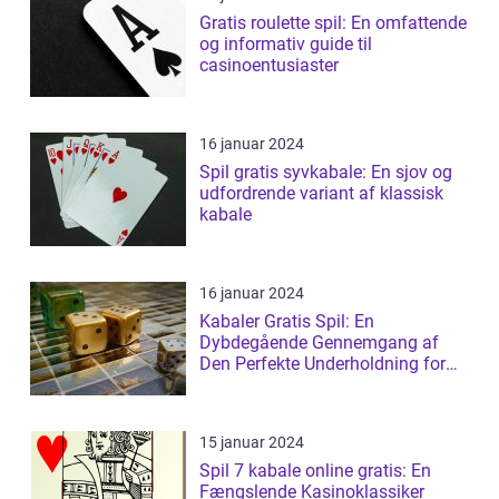
Gratis roulette spil: En omfattende
og informativ guide til
casinoentusiaster
16 januar 2024
Spil gratis syvkabale: En sjov og
udfordrende variant af klassisk
kabale
16 januar 2024
Kabaler Gratis Spil: En
Dybdegående Gennemgang af
Den Perfekte Underholdning for
Casino-Entusiaster
15 januar 2024
Spil 7 kabale online gratis: En
Fængslende Kasinoklassiker