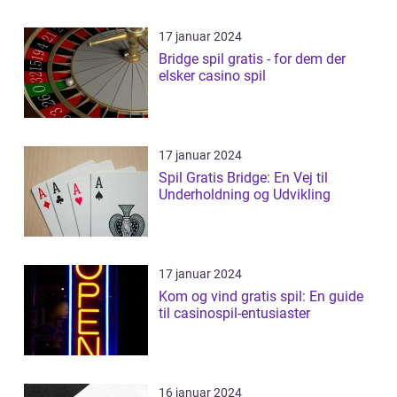
17 januar 2024
Bridge spil gratis - for dem der
elsker casino spil
17 januar 2024
Spil Gratis Bridge: En Vej til
Underholdning og Udvikling
17 januar 2024
Kom og vind gratis spil: En guide
til casinospil-entusiaster
16 januar 2024