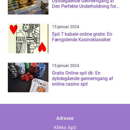
Dybdegående Gennemgang af
Den Perfekte Underholdning for
Casino-Entusiaster
15 januar 2024
Spil 7 kabale online gratis: En
Fængslende Kasinoklassiker
15 januar 2024
Gratis Online spil dk: En
dybdegående gennemgang af
online casino spil
Adresse