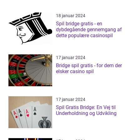
18 januar 2024
Spil bridge gratis - en
dybdegående gennemgang af
dette populære casinospil
17 januar 2024
Bridge spil gratis - for dem der
elsker casino spil
17 januar 2024
Spil Gratis Bridge: En Vej til
Underholdning og Udvikling