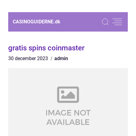
CASINOGUIDERNE.
dk
gratis spins coinmaster
30 december 2023
admin