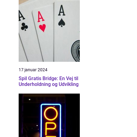
17 januar 2024
Spil Gratis Bridge: En Vej til
Underholdning og Udvikling