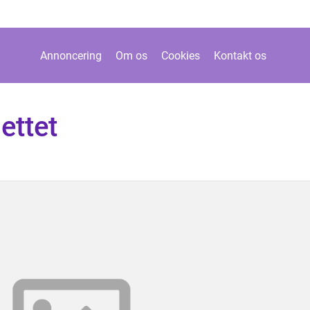
Annoncering
Om os
Cookies
Kontakt os
nettet