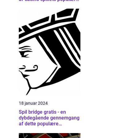
fænomen
18 januar 2024
Spil bridge gratis - en
dybdegående gennemgang
af dette populære
casinospil