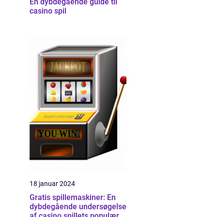
En dybdegående guide til
casino spil
18 januar 2024
Gratis spillemaskiner: En
dybdegående undersøgelse
af casino spillets populære