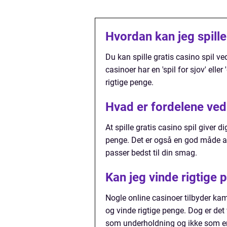
Hvordan kan jeg spille
Du kan spille gratis casino spil v
casinoer har en 'spil for sjov' eller
rigtige penge.
Hvad er fordelene ved a
At spille gratis casino spil giver d
penge. Det er også en god måde at u
passer bedst til din smag.
Kan jeg vinde rigtige p
Nogle online casinoer tilbyder kam
og vinde rigtige penge. Dog er det 
som underholdning og ikke som en