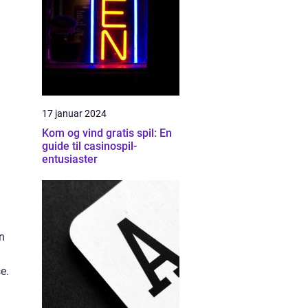
17 januar 2024
Kom og vind gratis spil: En
guide til casinospil-
entusiaster
en
e.