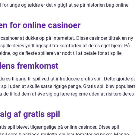
l for unge og ældre er det vigtigt at se på historien bag online
en for online casinoer
casinoer at dukke op på internettet. Disse casinoer tiltrak en ny
 spille deres yndlingsspil fra komforten af deres eget hjem. På
dne, og de fleste spillere var nødt til at betale for at spille.
ilens fremkomst
res tilgang til spil ved at introducere gratis spil. Dette gjorde d
e spil uden at skulle satse rigtige penge. Gratis spil blev populær
 de tillod dem at øve sig og lære reglerne uden at risikere deres
lg af gratis spil
atis spil blevet tilgængelige på online casinoer. Disse spil
pil som blackjack, roulette, spilleautomater og poker. Mange