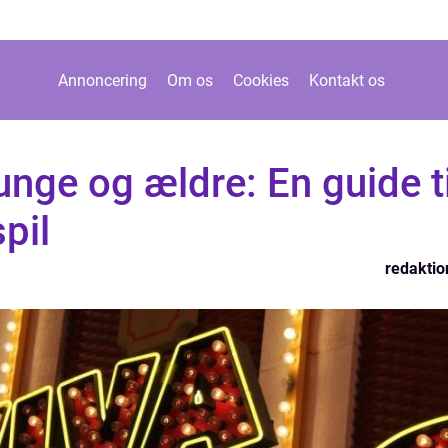
Annoncering
Om os
Cookies
Kontakt os
 unge og ældre: En guide ti
pil
redaktio