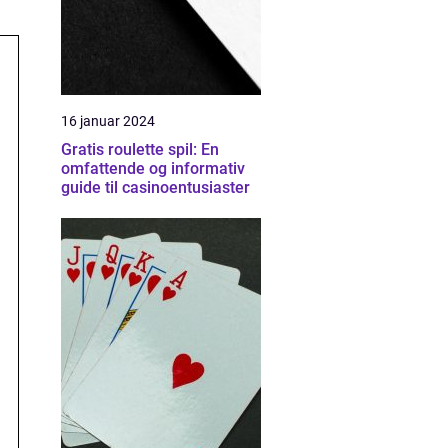
16 januar 2024
Gratis roulette spil: En
omfattende og informativ
guide til casinoentusiaster