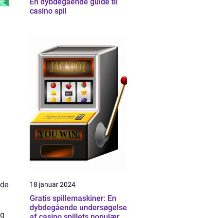
En dybdegående guide til
casino spil
nde
18 januar 2024
Gratis spillemaskiner: En
dybdegående undersøgelse
og
af casino spillets populære