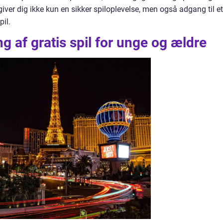
giver dig ikke kun en sikker spiloplevelse, men også adgang til et
pil.
 af gratis spil for unge og ældre