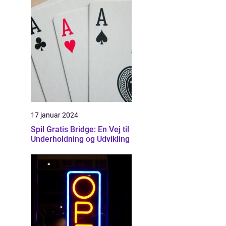
17 januar 2024
Spil Gratis Bridge: En Vej til
Underholdning og Udvikling