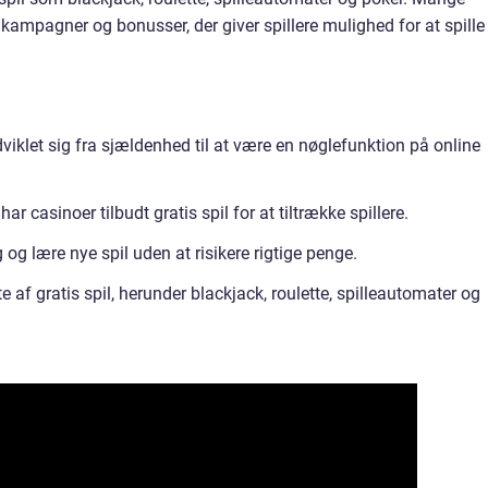
 kampagner og bonusser, der giver spillere mulighed for at spille
dviklet sig fra sjældenhed til at være en nøglefunktion på online
har casinoer tilbudt gratis spil for at tiltrække spillere.
ig og lære nye spil uden at risikere rigtige penge.
e af gratis spil, herunder blackjack, roulette, spilleautomater og