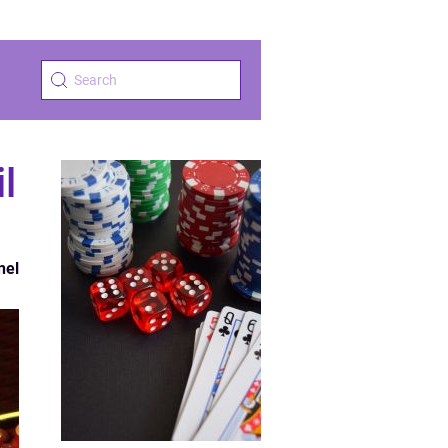
l
nel