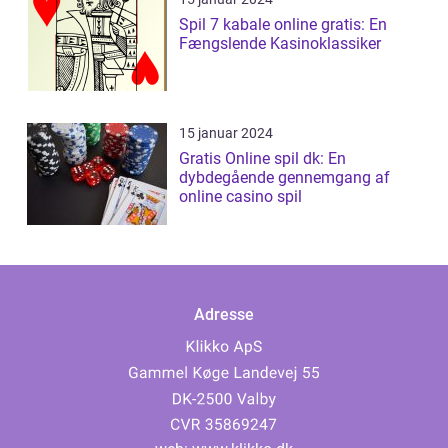
Spil 7 kabale online gratis: En
Fængslende Kasinoklassiker
15 januar 2024
Gratis Online spil dk: En
dybdegående gennemgang af
online casino spil
Adresse