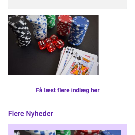
Få læst flere indlæg her
Flere Nyheder