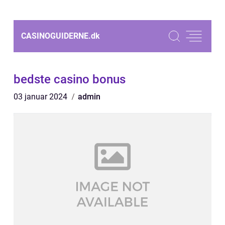
CASINOGUIDERNE.
dk
bedste casino bonus
03 januar 2024
admin