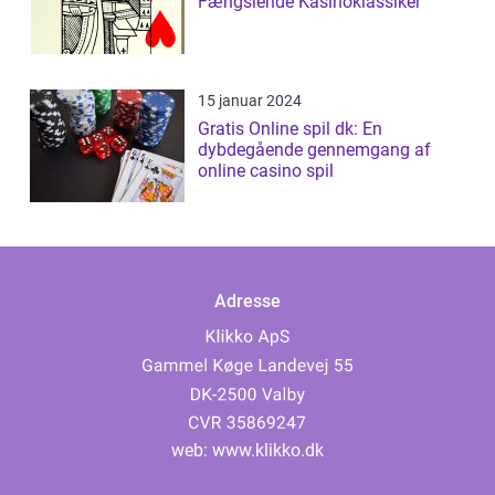
Fængslende Kasinoklassiker
15 januar 2024
Gratis Online spil dk: En
dybdegående gennemgang af
online casino spil
Adresse
web:
www.klikko.dk