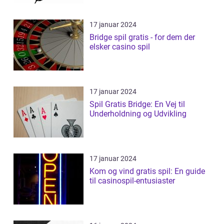
17 januar 2024
Bridge spil gratis - for dem der
elsker casino spil
17 januar 2024
Spil Gratis Bridge: En Vej til
Underholdning og Udvikling
17 januar 2024
Kom og vind gratis spil: En guide
til casinospil-entusiaster