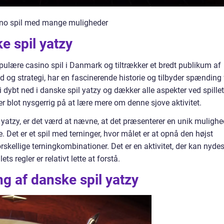
ino spil med mange muligheder
ke spil yatzy
pulære casino spil i Danmark og tiltrækker et bredt publikum af
eld og strategi, har en fascinerende historie og tilbyder spænding 
vi dybt ned i danske spil yatzy og dækker alle aspekter ved spillet
ler blot nysgerrig på at lære mere om denne sjove aktivitet.
atzy, er det værd at nævne, at det præsenterer en unik mulighe
. Det er et spil med terninger, hvor målet er at opnå den højst
kellige terningkombinationer. Det er en aktivitet, der kan nyde
lets regler er relativt lette at forstå.
g af danske spil yatzy