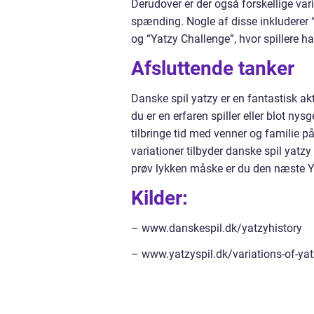
Derudover er der også forskellige vari
spænding. Nogle af disse inkluderer “
og “Yatzy Challenge”, hvor spillere ha
Afsluttende tanker
Danske spil yatzy er en fantastisk ak
du er en erfaren spiller eller blot nys
tilbringe tid med venner og familie på
variationer tilbyder danske spil yatzy
prøv lykken måske er du den næste Y
Kilder:
– www.danskespil.dk/yatzyhistory
– www.yatzyspil.dk/variations-of-ya