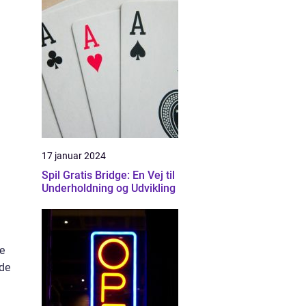
17 januar 2024
Spil Gratis Bridge: En Vej til
Underholdning og Udvikling
re
nde