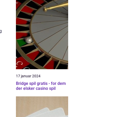
og
17 januar 2024
Bridge spil gratis - for dem
der elsker casino spil