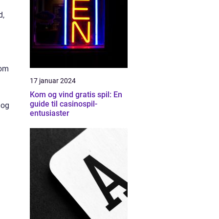
d,
 om
17 januar 2024
Kom og vind gratis spil: En
guide til casinospil-
 og
entusiaster