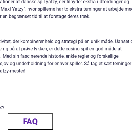
ationer af danske spil yatzy, der tilbyder ekstra udfordringer og
Maxi Yatzy”, hvor spillerne har to ekstra terninger at arbejde me
r en begrænset tid til at foretage deres træk.
tivitet, der kombinerer held og strategi på en unik måde. Uanset
gerrig på at prøve lykken, er dette casino spil en god måde at
. Med sin fascinerende historie, enkle regler og forskellige
 sjov og underholdning for enhver spiller. Så tag et sæt terninger
atzy-mester!
tzy
FAQ