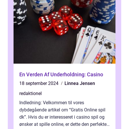
En Verden Af Underholdning: Casino
18 september 2024
Linnea Jensen
redaktionel
Indledning: Velkommen til vores
dybdegående artikel om “Gratis Online spil
dk”. Hvis du er interesseret i casino spil og
ønsker at spille online, er dette den perfekte