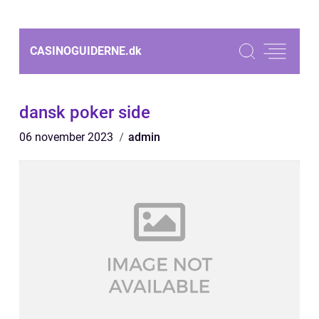
CASINOGUIDERNE.
dk
dansk poker side
06 november 2023
admin