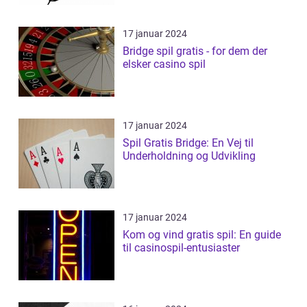
17 januar 2024
Bridge spil gratis - for dem der
elsker casino spil
17 januar 2024
Spil Gratis Bridge: En Vej til
Underholdning og Udvikling
17 januar 2024
Kom og vind gratis spil: En guide
til casinospil-entusiaster