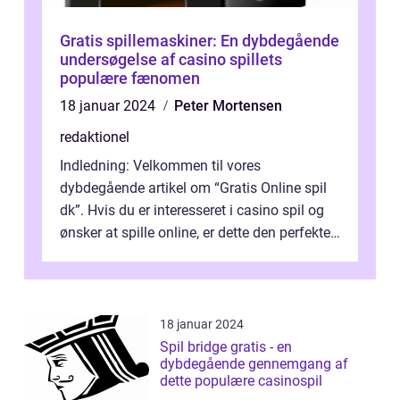
Gratis spillemaskiner: En dybdegående
undersøgelse af casino spillets
populære fænomen
18 januar 2024
Peter Mortensen
redaktionel
Indledning: Velkommen til vores
dybdegående artikel om “Gratis Online spil
dk”. Hvis du er interesseret i casino spil og
ønsker at spille online, er dette den perfekte
guide til dig. Vi vi...
18 januar 2024
Spil bridge gratis - en
dybdegående gennemgang af
dette populære casinospil