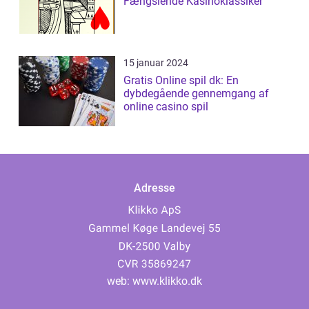
Fængslende Kasinoklassiker
15 januar 2024
Gratis Online spil dk: En
dybdegående gennemgang af
online casino spil
Adresse
web:
www.klikko.dk