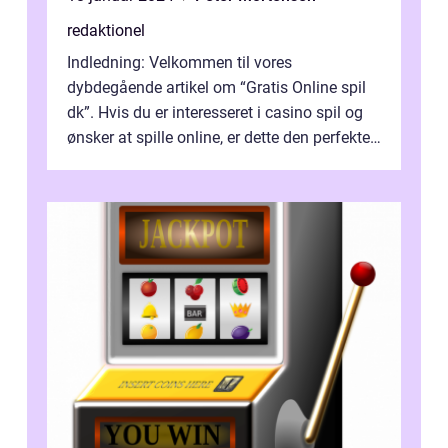
redaktionel
Indledning: Velkommen til vores
dybdegående artikel om “Gratis Online spil
dk”. Hvis du er interesseret i casino spil og
ønsker at spille online, er dette den perfekte
guide til dig. Vi vi...