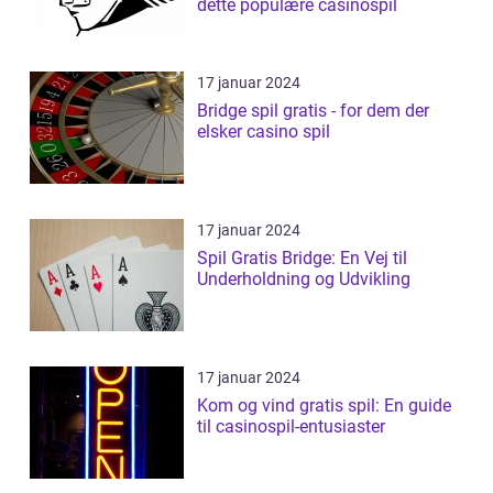
dette populære casinospil
17 januar 2024
Bridge spil gratis - for dem der
elsker casino spil
17 januar 2024
Spil Gratis Bridge: En Vej til
Underholdning og Udvikling
17 januar 2024
Kom og vind gratis spil: En guide
til casinospil-entusiaster