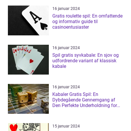
16 januar 2024
Gratis roulette spil: En omfattende
og informativ guide til
casinoentusiaster
16 januar 2024
Spil gratis syvkabale: En sjov og
udfordrende variant af klassisk
kabale
16 januar 2024
Kabaler Gratis Spil: En
Dybdegående Gennemgang af
Den Perfekte Underholdning for
Casino-Entusiaster
15 januar 2024