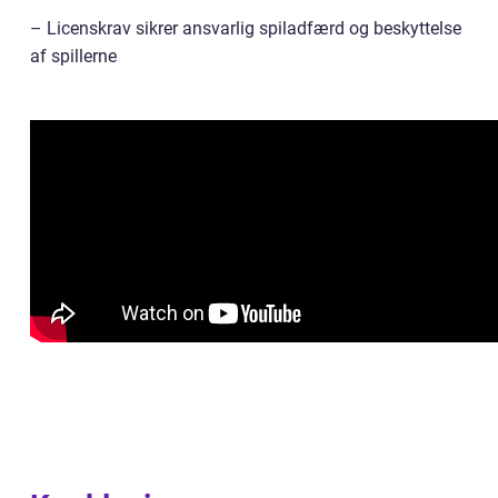
– Licenskrav sikrer ansvarlig spiladfærd og beskyttelse
af spillerne