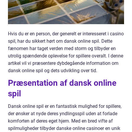
Hvis du er en person, der generelt er interesseret i casino
spil, har du sikkert hørt om dansk online spil. Dette
fænomen har taget verden med storm og tilbyder en
utrolig spændende oplevelse for spillere overalt. I denne
artikel vil vi præsentere dybdegående information om
dansk online spil og dets udvikling over tid.
Præsentation af dansk online
spil
Dansk online spil er en fantastisk mulighed for spillere,
der ønsker at nyde deres yndlingsspil uden at forlade
komforten af deres eget hjem. Med en bred vifte af
spilmuligheder tilbyder danske online casinoer en unik