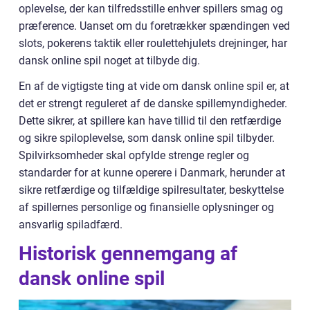
oplevelse, der kan tilfredsstille enhver spillers smag og
præference. Uanset om du foretrækker spændingen ved
slots, pokerens taktik eller roulettehjulets drejninger, har
dansk online spil noget at tilbyde dig.
En af de vigtigste ting at vide om dansk online spil er, at
det er strengt reguleret af de danske spillemyndigheder.
Dette sikrer, at spillere kan have tillid til den retfærdige
og sikre spiloplevelse, som dansk online spil tilbyder.
Spilvirksomheder skal opfylde strenge regler og
standarder for at kunne operere i Danmark, herunder at
sikre retfærdige og tilfældige spilresultater, beskyttelse
af spillernes personlige og finansielle oplysninger og
ansvarlig spiladfærd.
Historisk gennemgang af
dansk online spil