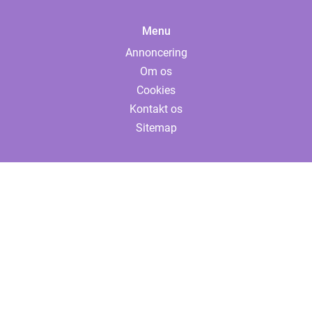
Menu
Annoncering
Om os
Cookies
Kontakt os
Sitemap