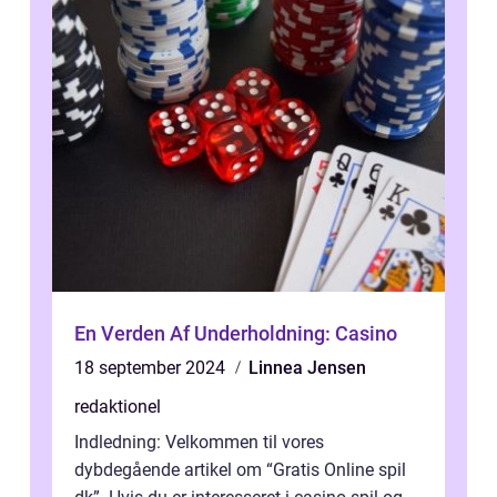
En Verden Af Underholdning: Casino
18 september 2024
Linnea Jensen
redaktionel
Indledning: Velkommen til vores
dybdegående artikel om “Gratis Online spil