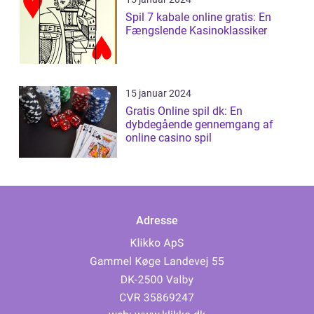
Spil 7 kabale online gratis: En
Fængslende Kasinoklassiker
15 januar 2024
Gratis Online spil dk: En
dybdegående gennemgang af
online casino spil
Adresse