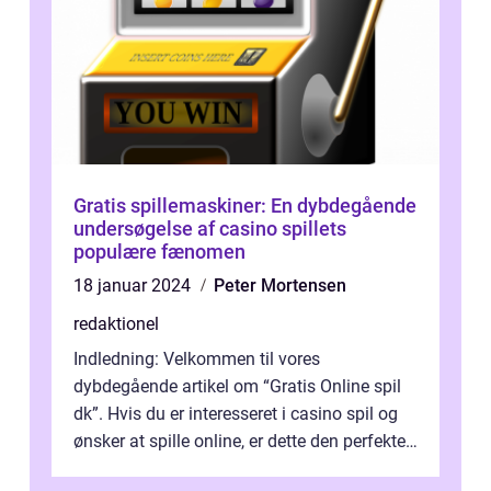
Gratis spillemaskiner: En dybdegående
undersøgelse af casino spillets
populære fænomen
18 januar 2024
Peter Mortensen
redaktionel
Indledning: Velkommen til vores
dybdegående artikel om “Gratis Online spil
dk”. Hvis du er interesseret i casino spil og
ønsker at spille online, er dette den perfekte
guide til dig. Vi vi...