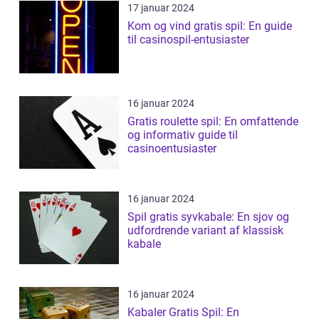
17 januar 2024
Kom og vind gratis spil: En guide
til casinospil-entusiaster
16 januar 2024
Gratis roulette spil: En omfattende
og informativ guide til
casinoentusiaster
16 januar 2024
Spil gratis syvkabale: En sjov og
udfordrende variant af klassisk
kabale
16 januar 2024
Kabaler Gratis Spil: En