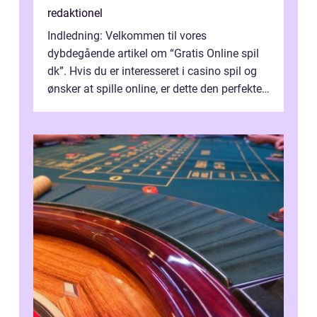
redaktionel
Indledning: Velkommen til vores
dybdegående artikel om “Gratis Online spil
dk”. Hvis du er interesseret i casino spil og
ønsker at spille online, er dette den perfekte
guide til dig. Vi vi...