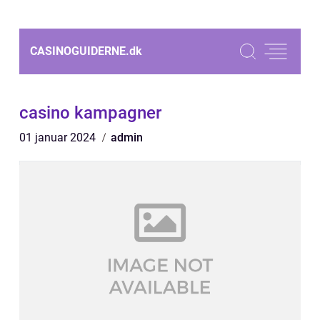
CASINOGUIDERNE.
dk
casino kampagner
01 januar 2024
admin