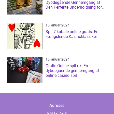
Dybdegående Gennemgang af
Den Perfekte Underholdning for
Casino-Entusiaster
15 januar 2024
Spil 7 kabale online gratis: En
Fængslende Kasinoklassiker
15 januar 2024
Gratis Online spil dk: En
dybdegående gennemgang af
online casino spil
Adresse