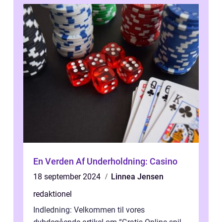
En Verden Af Underholdning: Casino
18 september 2024
Linnea Jensen
redaktionel
Indledning: Velkommen til vores