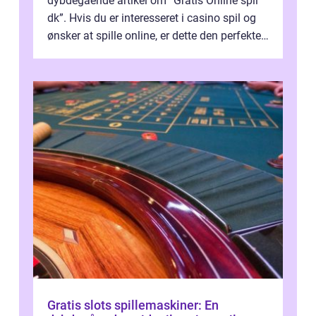
dybdegående artikel om “Gratis Online spil
dk”. Hvis du er interesseret i casino spil og
ønsker at spille online, er dette den perfekte
guide til dig. Vi vi...
Gratis slots spillemaskiner: En