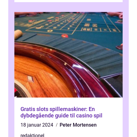
Gratis slots spillemaskiner: En
dybdegående guide til casino spil
18 januar 2024
Peter Mortensen
redaktionel