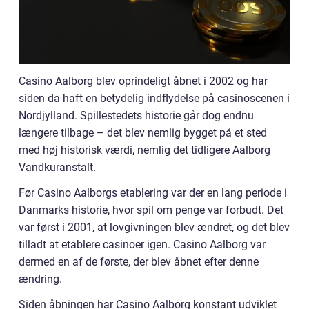
Casino Aalborg blev oprindeligt åbnet i 2002 og har
siden da haft en betydelig indflydelse på casinoscenen i
Nordjylland. Spillestedets historie går dog endnu
længere tilbage – det blev nemlig bygget på et sted
med høj historisk værdi, nemlig det tidligere Aalborg
Vandkuranstalt.
Før Casino Aalborgs etablering var der en lang periode i
Danmarks historie, hvor spil om penge var forbudt. Det
var først i 2001, at lovgivningen blev ændret, og det blev
tilladt at etablere casinoer igen. Casino Aalborg var
dermed en af de første, der blev åbnet efter denne
ændring.
Siden åbningen har Casino Aalborg konstant udviklet