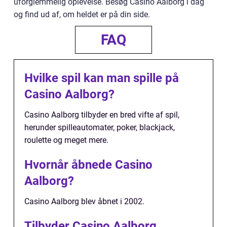
uforglemmelig oplevelse. Besøg Casino Aalborg i dag
og find ud af, om heldet er på din side.
FAQ
Hvilke spil kan man spille på
Casino Aalborg?
Casino Aalborg tilbyder en bred vifte af spil,
herunder spilleautomater, poker, blackjack,
roulette og meget mere.
Hvornår åbnede Casino
Aalborg?
Casino Aalborg blev åbnet i 2002.
Tilbyder Casino Aalborg