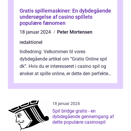
Gratis spillemaskiner: En dybdegående
undersøgelse af casino spillets
populære fænomen
18 januar 2024
Peter Mortensen
redaktionel
Indledning: Velkommen til vores
dybdegående artikel om “Gratis Online spil
dk”. Hvis du er interesseret i casino spil og
ønsker at spille online, er dette den perfekte
guide til dig. Vi vi...
18 januar 2024
Spil bridge gratis - en
dybdegående gennemgang af
dette populære casinospil