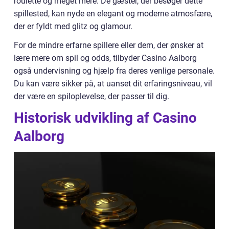
roulette og meget mere. De gæster, der besøger dette
spillested, kan nyde en elegant og moderne atmosfære,
der er fyldt med glitz og glamour.
For de mindre erfarne spillere eller dem, der ønsker at
lære mere om spil og odds, tilbyder Casino Aalborg
også undervisning og hjælp fra deres venlige personale.
Du kan være sikker på, at uanset dit erfaringsniveau, vil
der være en spiloplevelse, der passer til dig.
Historisk udvikling af Casino
Aalborg