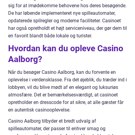
sig for at imødekomme behovene hos deres besøgende.
De har løbende implementeret nye spilleautomater,
opdaterede spilregler og moderne faciliteter. Casinoet
har også opretholdt et højt serviceniveau, der gør dem til
en favorit blandt både lokale og turister.
Hvordan kan du opleve Casino
Aalborg?
Når du besøger Casino Aalborg, kan du forvente en
oplevelse i verdensklasse. Fra det øjeblik, du træder ind i
lobbyen, vil du blive mødt af en elegant og luksuriøs
atmosfære. Det er bemærkelsesværdigt, at casinoet
opretholder en dresscode for at sikre, at alle gæster får
en autentisk casinooplevelse.
Casino Aalborg tilbyder et bredt udvalg af
spilleautomater, der passer til enhver smag og