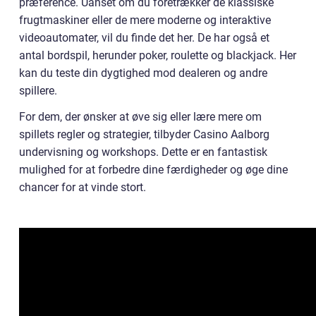
præference. Uanset om du foretrækker de klassiske
frugtmaskiner eller de mere moderne og interaktive
videoautomater, vil du finde det her. De har også et
antal bordspil, herunder poker, roulette og blackjack. Her
kan du teste din dygtighed mod dealeren og andre
spillere.
For dem, der ønsker at øve sig eller lære mere om
spillets regler og strategier, tilbyder Casino Aalborg
undervisning og workshops. Dette er en fantastisk
mulighed for at forbedre dine færdigheder og øge dine
chancer for at vinde stort.