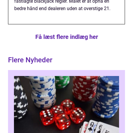
fastlagte blackjack regler. Målet er at opnå en
bedre hånd end dealeren uden at overstige 21.
Få læst flere indlæg her
Flere Nyheder