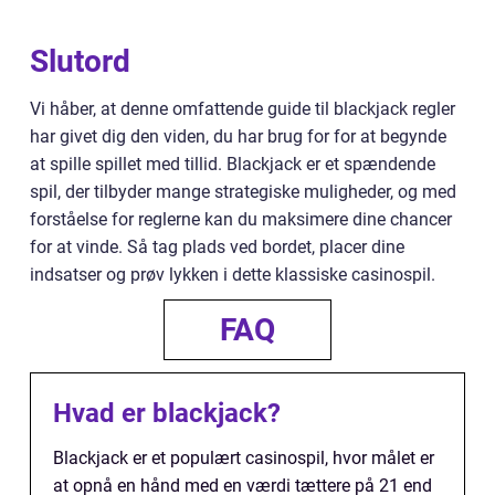
Slutord
Vi håber, at denne omfattende guide til blackjack regler
har givet dig den viden, du har brug for for at begynde
at spille spillet med tillid. Blackjack er et spændende
spil, der tilbyder mange strategiske muligheder, og med
forståelse for reglerne kan du maksimere dine chancer
for at vinde. Så tag plads ved bordet, placer dine
indsatser og prøv lykken i dette klassiske casinospil.
FAQ
Hvad er blackjack?
Blackjack er et populært casinospil, hvor målet er
at opnå en hånd med en værdi tættere på 21 end