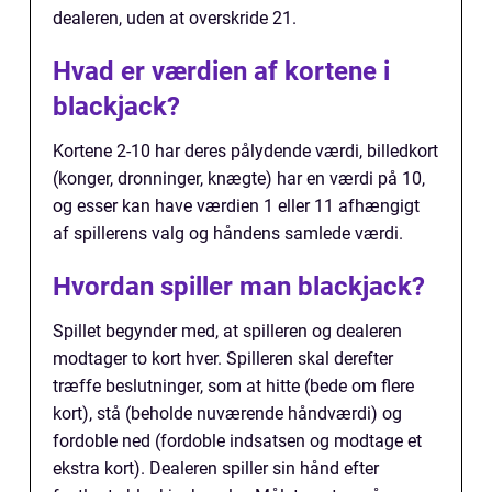
dealeren, uden at overskride 21.
Hvad er værdien af kortene i
blackjack?
Kortene 2-10 har deres pålydende værdi, billedkort
(konger, dronninger, knægte) har en værdi på 10,
og esser kan have værdien 1 eller 11 afhængigt
af spillerens valg og håndens samlede værdi.
Hvordan spiller man blackjack?
Spillet begynder med, at spilleren og dealeren
modtager to kort hver. Spilleren skal derefter
træffe beslutninger, som at hitte (bede om flere
kort), stå (beholde nuværende håndværdi) og
fordoble ned (fordoble indsatsen og modtage et
ekstra kort). Dealeren spiller sin hånd efter