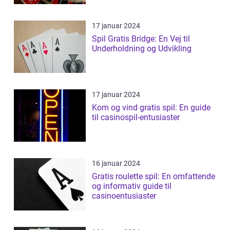
17 januar 2024
Spil Gratis Bridge: En Vej til
Underholdning og Udvikling
17 januar 2024
Kom og vind gratis spil: En guide
til casinospil-entusiaster
16 januar 2024
Gratis roulette spil: En omfattende
og informativ guide til
casinoentusiaster