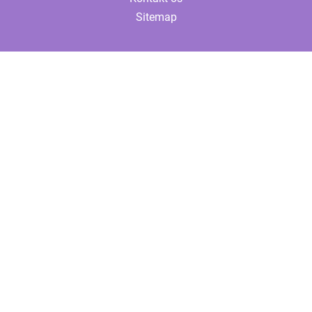
Sitemap