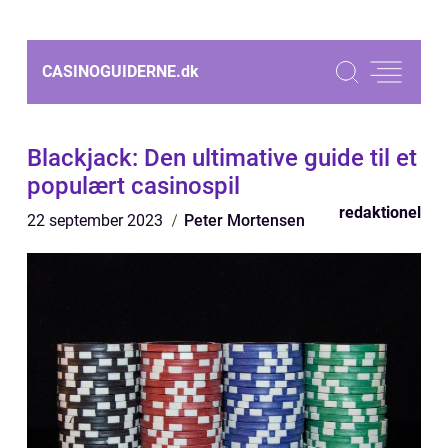
CASINOGUIDERNE.
dk
Blackjack: Den ultimative guide til et
populært casinospil
redaktionel
22 september 2023
Peter Mortensen