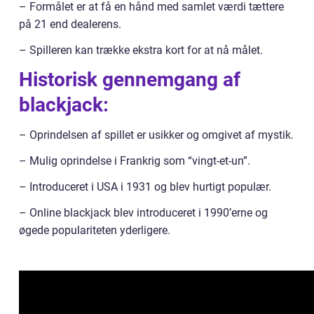
– Formålet er at få en hånd med samlet værdi tættere
på 21 end dealerens.
– Spilleren kan trække ekstra kort for at nå målet.
Historisk gennemgang af
blackjack:
– Oprindelsen af spillet er usikker og omgivet af mystik.
– Mulig oprindelse i Frankrig som “vingt-et-un”.
– Introduceret i USA i 1931 og blev hurtigt populær.
– Online blackjack blev introduceret i 1990’erne og
øgede populariteten yderligere.