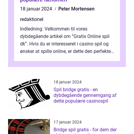
18 januar 2024
Peter Mortensen
redaktionel
Indledning: Velkommen til vores
dybdegående artikel om “Gratis Online spil
dk”. Hvis du er interesseret i casino spil og
ønsker at spille online, er dette den perfekte
guide til dig. Vi vi...
18 januar 2024
Spil bridge gratis - en
dybdegående gennemgang af
dette populære casinospil
17 januar 2024
Bridge spil gratis - for dem der