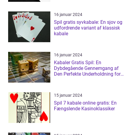
16 januar 2024
Spil gratis syvkabale: En sjov og
udfordrende variant af klassisk
kabale
16 januar 2024
Kabaler Gratis Spil: En
Dybdegående Gennemgang af
Den Perfekte Underholdning for
Casino-Entusiaster
15 januar 2024
Spil 7 kabale online gratis: En
Fængslende Kasinoklassiker