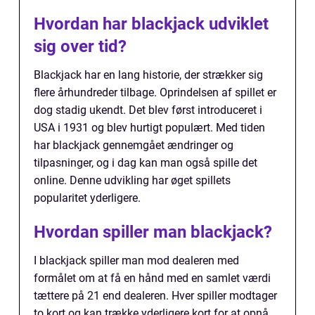
Hvordan har blackjack udviklet
sig over tid?
Blackjack har en lang historie, der strækker sig
flere århundreder tilbage. Oprindelsen af spillet er
dog stadig ukendt. Det blev først introduceret i
USA i 1931 og blev hurtigt populært. Med tiden
har blackjack gennemgået ændringer og
tilpasninger, og i dag kan man også spille det
online. Denne udvikling har øget spillets
popularitet yderligere.
Hvordan spiller man blackjack?
I blackjack spiller man mod dealeren med
formålet om at få en hånd med en samlet værdi
tættere på 21 end dealeren. Hver spiller modtager
to kort og kan trække yderligere kort for at opnå