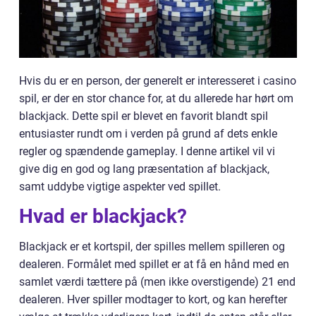
Hvis du er en person, der generelt er interesseret i casino
spil, er der en stor chance for, at du allerede har hørt om
blackjack. Dette spil er blevet en favorit blandt spil
entusiaster rundt om i verden på grund af dets enkle
regler og spændende gameplay. I denne artikel vil vi
give dig en god og lang præsentation af blackjack,
samt uddybe vigtige aspekter ved spillet.
Hvad er blackjack?
Blackjack er et kortspil, der spilles mellem spilleren og
dealeren. Formålet med spillet er at få en hånd med en
samlet værdi tættere på (men ikke overstigende) 21 end
dealeren. Hver spiller modtager to kort, og kan herefter