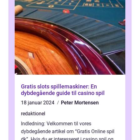
Gratis slots spillemaskiner: En
dybdegående guide til casino spil
18 januar 2024
Peter Mortensen
redaktionel
Indledning: Velkommen til vores
dybdegående artikel om “Gratis Online spil
dk”. Hvis du er interesseret i casino spil og