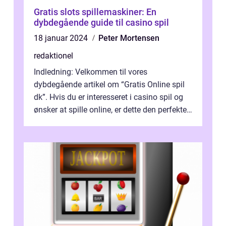
Gratis slots spillemaskiner: En
dybdegående guide til casino spil
18 januar 2024
Peter Mortensen
redaktionel
Indledning: Velkommen til vores
dybdegående artikel om “Gratis Online spil
dk”. Hvis du er interesseret i casino spil og
ønsker at spille online, er dette den perfekte
guide til dig. Vi vi...