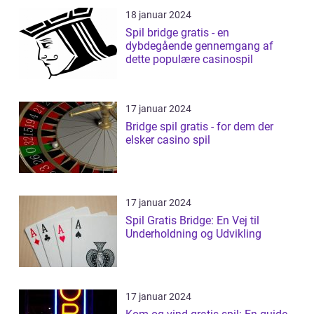
18 januar 2024
Spil bridge gratis - en
dybdegående gennemgang af
dette populære casinospil
17 januar 2024
Bridge spil gratis - for dem der
elsker casino spil
17 januar 2024
Spil Gratis Bridge: En Vej til
Underholdning og Udvikling
17 januar 2024