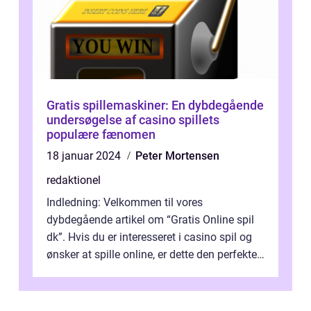
Gratis spillemaskiner: En dybdegående
undersøgelse af casino spillets
populære fænomen
18 januar 2024
Peter Mortensen
redaktionel
Indledning: Velkommen til vores
dybdegående artikel om “Gratis Online spil
dk”. Hvis du er interesseret i casino spil og
ønsker at spille online, er dette den perfekte
guide til dig. Vi vi...