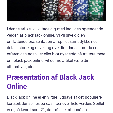
I denne artikel vil vi tage dig med ind i den spændende
verden af black jack online. Vi vil give dig en
omfattende præsentation af spillet samt dykke ned i
dets historie og udvikling over tid. Uanset om du er en
erfaren casinospiller eller blot nysgerrig på at lære mere
om black jack online, vil denne artikel være din
ultimative guide.
Præsentation af Black Jack
Online
Black jack online er en virtuel udgave af det populære
kortspil, der spilles på casinoer over hele verden. Spillet
er også kendt som 21, da målet er at opnå en