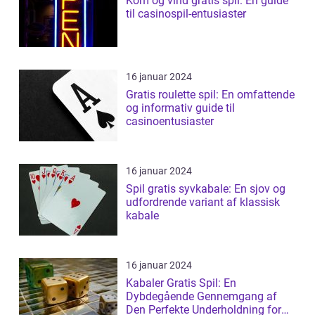
Kom og vind gratis spil: En guide
til casinospil-entusiaster
16 januar 2024
Gratis roulette spil: En omfattende
og informativ guide til
casinoentusiaster
16 januar 2024
Spil gratis syvkabale: En sjov og
udfordrende variant af klassisk
kabale
16 januar 2024
Kabaler Gratis Spil: En
Dybdegående Gennemgang af
Den Perfekte Underholdning for