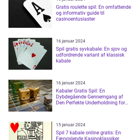
Gratis roulette spil: En omfattende
og informativ guide til
casinoentusiaster
16 januar 2024
Spil gratis syvkabale: En sjov og
udfordrende variant af klassisk
kabale
16 januar 2024
Kabaler Gratis Spil: En
Dybdegående Gennemgang af
Den Perfekte Underholdning for
Casino-Entusiaster
15 januar 2024
Spil 7 kabale online gratis: En
Fængslende Kasinoklassiker