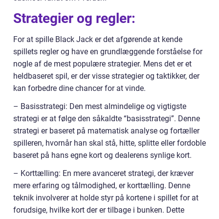
Strategier og regler:
For at spille Black Jack er det afgørende at kende
spillets regler og have en grundlæggende forståelse for
nogle af de mest populære strategier. Mens det er et
heldbaseret spil, er der visse strategier og taktikker, der
kan forbedre dine chancer for at vinde.
– Basisstrategi: Den mest almindelige og vigtigste
strategi er at følge den såkaldte “basisstrategi”. Denne
strategi er baseret på matematisk analyse og fortæller
spilleren, hvornår han skal stå, hitte, splitte eller fordoble
baseret på hans egne kort og dealerens synlige kort.
– Korttælling: En mere avanceret strategi, der kræver
mere erfaring og tålmodighed, er korttælling. Denne
teknik involverer at holde styr på kortene i spillet for at
forudsige, hvilke kort der er tilbage i bunken. Dette