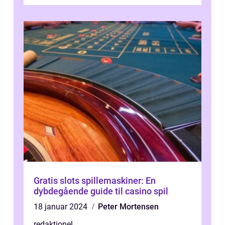
guide til dig. Vi vi...
Gratis slots spillemaskiner: En
dybdegående guide til casino spil
18 januar 2024
Peter Mortensen
redaktionel