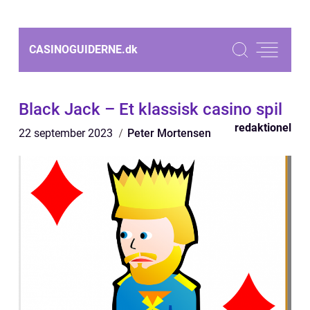
CASINOGUIDERNE.
dk
Black Jack – Et klassisk casino spil
redaktionel
22 september 2023
Peter Mortensen