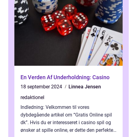
En Verden Af Underholdning: Casino
18 september 2024
Linnea Jensen
redaktionel
Indledning: Velkommen til vores
dybdegående artikel om “Gratis Online spil
dk”. Hvis du er interesseret i casino spil og
ønsker at spille online, er dette den perfekte