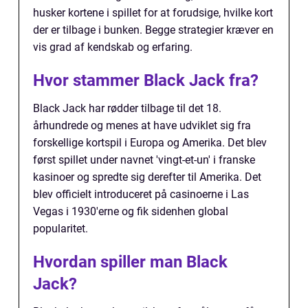
husker kortene i spillet for at forudsige, hvilke kort
der er tilbage i bunken. Begge strategier kræver en
vis grad af kendskab og erfaring.
Hvor stammer Black Jack fra?
Black Jack har rødder tilbage til det 18.
århundrede og menes at have udviklet sig fra
forskellige kortspil i Europa og Amerika. Det blev
først spillet under navnet 'vingt-et-un' i franske
kasinoer og spredte sig derefter til Amerika. Det
blev officielt introduceret på casinoerne i Las
Vegas i 1930'erne og fik sidenhen global
popularitet.
Hvordan spiller man Black
Jack?