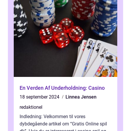
En Verden Af Underholdning: Casino
18 september 2024
Linnea Jensen
redaktionel
Indledning: Velkommen til vores
dybdegående artikel om “Gratis Online spil