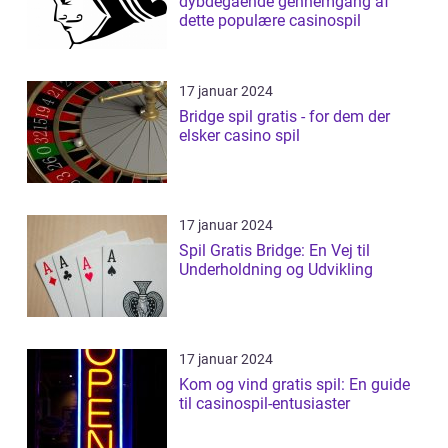
dybdegående gennemgang af
dette populære casinospil
17 januar 2024
Bridge spil gratis - for dem der
elsker casino spil
17 januar 2024
Spil Gratis Bridge: En Vej til
Underholdning og Udvikling
17 januar 2024
Kom og vind gratis spil: En guide
til casinospil-entusiaster