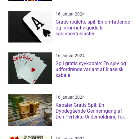
16 januar 2024
Gratis roulette spil: En omfattende
og informativ guide til
casinoentusiaster
16 januar 2024
Spil gratis syvkabale: En sjov og
udfordrende variant af klassisk
kabale
16 januar 2024
Kabaler Gratis Spil: En
Dybdegående Gennemgang af
Den Perfekte Underholdning for
Casino-Entusiaster
15 januar 2024