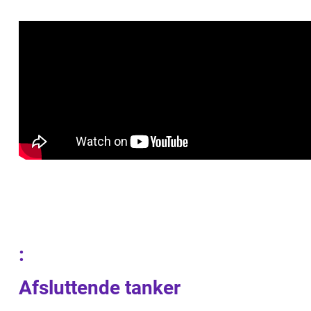
:
Afsluttende tanker