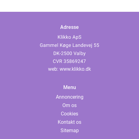
Adresse
web:
www.klikko.dk
Menu
Annoncering
Om os
Cookies
Kontakt os
Sitemap