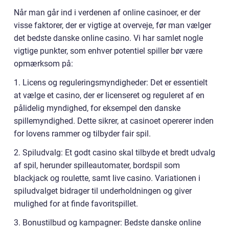
Når man går ind i verdenen af online casinoer, er der
visse faktorer, der er vigtige at overveje, før man vælger
det bedste danske online casino. Vi har samlet nogle
vigtige punkter, som enhver potentiel spiller bør være
opmærksom på:
1. Licens og reguleringsmyndigheder: Det er essentielt
at vælge et casino, der er licenseret og reguleret af en
pålidelig myndighed, for eksempel den danske
spillemyndighed. Dette sikrer, at casinoet opererer inden
for lovens rammer og tilbyder fair spil.
2. Spiludvalg: Et godt casino skal tilbyde et bredt udvalg
af spil, herunder spilleautomater, bordspil som
blackjack og roulette, samt live casino. Variationen i
spiludvalget bidrager til underholdningen og giver
mulighed for at finde favoritspillet.
3. Bonustilbud og kampagner: Bedste danske online