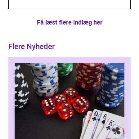
Få læst flere indlæg her
Flere Nyheder