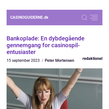
CASINOGUIDERNE.
dk
Bankoplade: En dybdegående
gennemgang for casinospil-
entusiaster
redaktionel
15 september 2023
Peter Mortensen