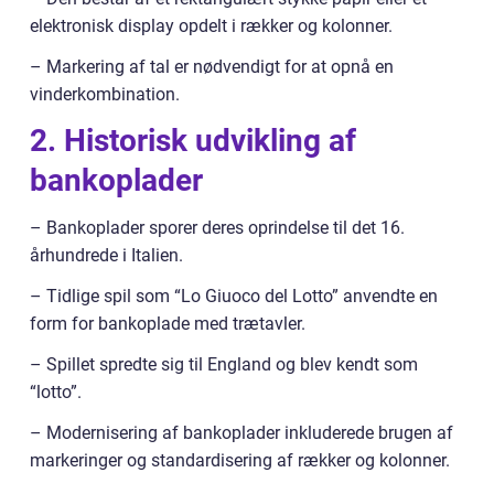
elektronisk display opdelt i rækker og kolonner.
– Markering af tal er nødvendigt for at opnå en
vinderkombination.
2. Historisk udvikling af
bankoplader
– Bankoplader sporer deres oprindelse til det 16.
århundrede i Italien.
– Tidlige spil som “Lo Giuoco del Lotto” anvendte en
form for bankoplade med trætavler.
– Spillet spredte sig til England og blev kendt som
“lotto”.
– Modernisering af bankoplader inkluderede brugen af
markeringer og standardisering af rækker og kolonner.