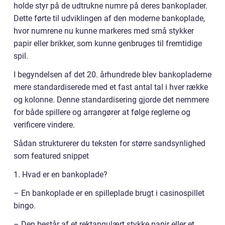
holde styr på de udtrukne numre på deres bankoplader.
Dette førte til udviklingen af den moderne bankoplade,
hvor numrene nu kunne markeres med små stykker
papir eller brikker, som kunne genbruges til fremtidige
spil.
I begyndelsen af det 20. århundrede blev bankopladerne
mere standardiserede med et fast antal tal i hver række
og kolonne. Denne standardisering gjorde det nemmere
for både spillere og arrangører at følge reglerne og
verificere vindere.
Sådan strukturerer du teksten for større sandsynlighed
som featured snippet
1. Hvad er en bankoplade?
– En bankoplade er en spilleplade brugt i casinospillet
bingo.
– Den består af et rektangulært stykke papir eller et