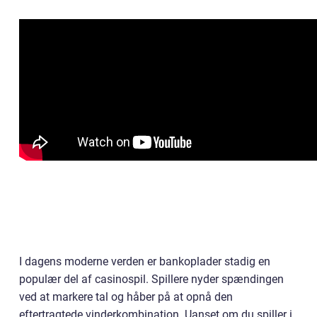
I dagens moderne verden er bankoplader stadig en
populær del af casinospil. Spillere nyder spændingen
ved at markere tal og håber på at opnå den
eftertragtede vinderkombination. Uanset om du spiller i