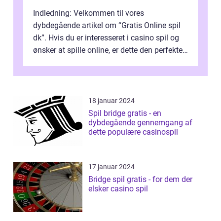
Indledning: Velkommen til vores
dybdegående artikel om “Gratis Online spil
dk”. Hvis du er interesseret i casino spil og
ønsker at spille online, er dette den perfekte
guide til dig. Vi vi...
18 januar 2024
Spil bridge gratis - en
dybdegående gennemgang af
dette populære casinospil
17 januar 2024
Bridge spil gratis - for dem der
elsker casino spil