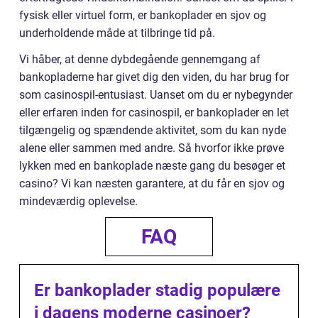
fysisk eller virtuel form, er bankoplader en sjov og
underholdende måde at tilbringe tid på.
Vi håber, at denne dybdegående gennemgang af
bankopladerne har givet dig den viden, du har brug for
som casinospil-entusiast. Uanset om du er nybegynder
eller erfaren inden for casinospil, er bankoplader en let
tilgængelig og spændende aktivitet, som du kan nyde
alene eller sammen med andre. Så hvorfor ikke prøve
lykken med en bankoplade næste gang du besøger et
casino? Vi kan næsten garantere, at du får en sjov og
mindeværdig oplevelse.
FAQ
Er bankoplader stadig populære
i dagens moderne casinoer?