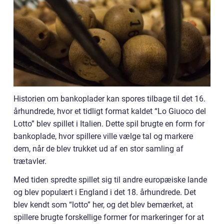
Historien om bankoplader kan spores tilbage til det 16.
århundrede, hvor et tidligt format kaldet “Lo Giuoco del
Lotto” blev spillet i Italien. Dette spil brugte en form for
bankoplade, hvor spillere ville vælge tal og markere
dem, når de blev trukket ud af en stor samling af
trætavler.
Med tiden spredte spillet sig til andre europæiske lande
og blev populært i England i det 18. århundrede. Det
blev kendt som “lotto” her, og det blev bemærket, at
spillere brugte forskellige former for markeringer for at