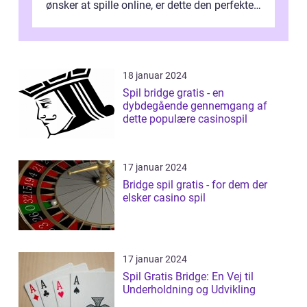
ønsker at spille online, er dette den perfekte
guide til dig. Vi vi...
18 januar 2024
Spil bridge gratis - en
dybdegående gennemgang af
dette populære casinospil
17 januar 2024
Bridge spil gratis - for dem der
elsker casino spil
17 januar 2024
Spil Gratis Bridge: En Vej til
Underholdning og Udvikling