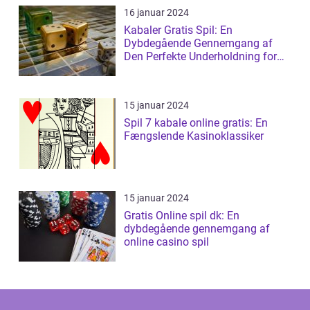
16 januar 2024
Kabaler Gratis Spil: En
Dybdegående Gennemgang af
Den Perfekte Underholdning for
Casino-Entusiaster
15 januar 2024
Spil 7 kabale online gratis: En
Fængslende Kasinoklassiker
15 januar 2024
Gratis Online spil dk: En
dybdegående gennemgang af
online casino spil