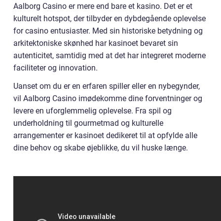
Aalborg Casino er mere end bare et kasino. Det er et
kulturelt hotspot, der tilbyder en dybdegående oplevelse
for casino entusiaster. Med sin historiske betydning og
arkitektoniske skønhed har kasinoet bevaret sin
autenticitet, samtidig med at det har integreret moderne
faciliteter og innovation.
Uanset om du er en erfaren spiller eller en nybegynder,
vil Aalborg Casino imødekomme dine forventninger og
levere en uforglemmelig oplevelse. Fra spil og
underholdning til gourmetmad og kulturelle
arrangementer er kasinoet dedikeret til at opfylde alle
dine behov og skabe øjeblikke, du vil huske længe.