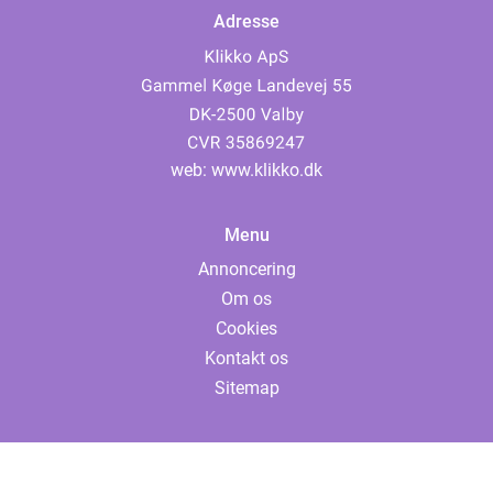
Adresse
web:
www.klikko.dk
Menu
Annoncering
Om os
Cookies
Kontakt os
Sitemap