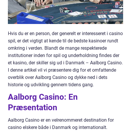
Hvis du er en person, der generelt er interesseret i casino
spil, er det vigtigt at kende til de bedste kasinoer rundt
omkring i verden. Blandt de mange respekterede
institutioner inden for spil og underholdning findes der
et kasino, der skiller sig ud i Danmark – Aalborg Casino.
I denne artikel vil vi præsentere dig for et omfattende
overblik over Aalborg Casino og dykke ned i dets
historie og udvikling gennem tidens gang.
Aalborg Casino: En
Præsentation
Aalborg Casino er en velrenommeret destination for
casino elskere både i Danmark og internationalt.