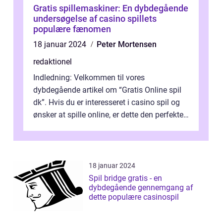
Gratis spillemaskiner: En dybdegående
undersøgelse af casino spillets
populære fænomen
18 januar 2024
Peter Mortensen
redaktionel
Indledning: Velkommen til vores
dybdegående artikel om “Gratis Online spil
dk”. Hvis du er interesseret i casino spil og
ønsker at spille online, er dette den perfekte
guide til dig. Vi vi...
18 januar 2024
Spil bridge gratis - en
dybdegående gennemgang af
dette populære casinospil