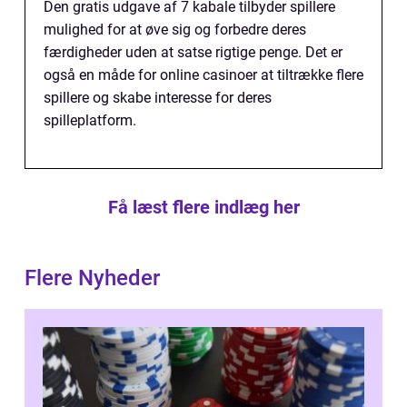
Den gratis udgave af 7 kabale tilbyder spillere
mulighed for at øve sig og forbedre deres
færdigheder uden at satse rigtige penge. Det er
også en måde for online casinoer at tiltrække flere
spillere og skabe interesse for deres
spilleplatform.
Få læst flere indlæg her
Flere Nyheder