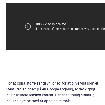
For at opnå større sandsynlighed for at blive vist som et
“featured snippet” på en Google søgning, er det vigtigt
at strukturere teksten korrekt. Her er en mulig struktur,
der kan hjælpe med at opnå dette mål: