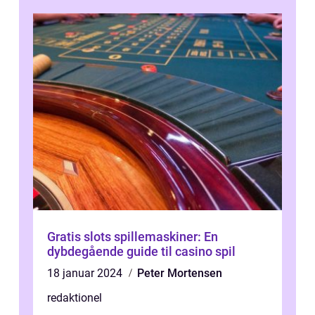
Gratis slots spillemaskiner: En
dybdegående guide til casino spil
18 januar 2024
Peter Mortensen
redaktionel