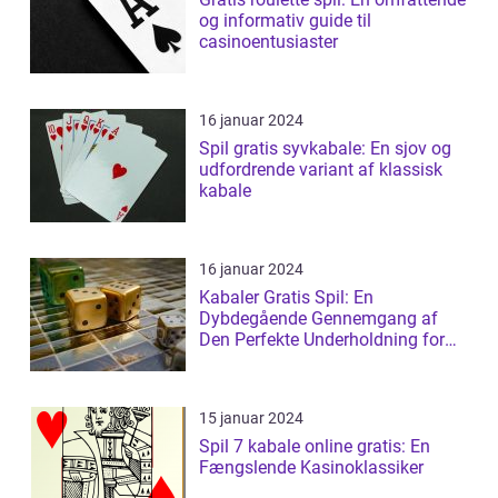
og informativ guide til
casinoentusiaster
16 januar 2024
Spil gratis syvkabale: En sjov og
udfordrende variant af klassisk
kabale
16 januar 2024
Kabaler Gratis Spil: En
Dybdegående Gennemgang af
Den Perfekte Underholdning for
Casino-Entusiaster
15 januar 2024
Spil 7 kabale online gratis: En
Fængslende Kasinoklassiker